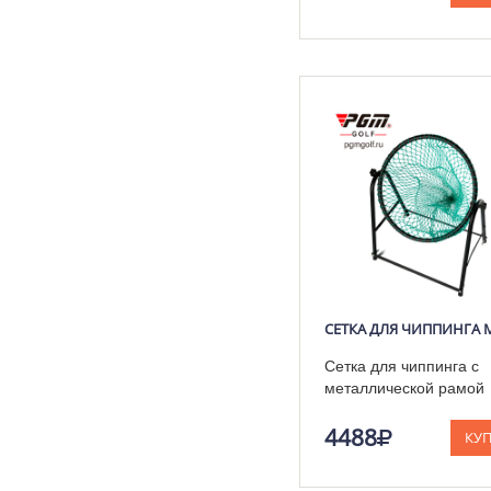
Сетка для чиппинга с
металлической рамой
4488
КУ