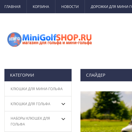
ГЛАВНАЯ
КОРЗИНА
НОВОСТИ
ДОРОЖКИ ДЛЯ МИНИ-
КАТЕГОРИИ
СЛАЙДЕР
КЛЮШКИ ДЛЯ МИНИ-ГОЛЬФА
КЛЮШКИ ДЛЯ ГОЛЬФА
НАБОРЫ КЛЮШЕК ДЛЯ
ГОЛЬФА