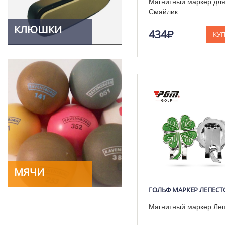
Магнитный маркер для
Смайлик
КЛЮШКИ
434
КУ
МЯЧИ
ГОЛЬФ МАРКЕР ЛЕПЕСТ
Магнитный маркер Леп