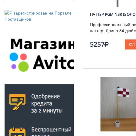
Профессиональный л
паттер. Длина 34 дюйм
5257
КУ