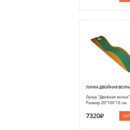
ЛУНКА ДВОЙНАЯ ВОЛН
Лунка "Двойная волна"
Размер 20*100*15 см.
7320
КУ