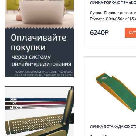
ЛУНКА ГОРКА С ПЕНЬК
Лунка "Горка с пеньком
Размер 20см*50см*15 
6240
КУ