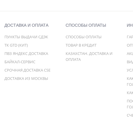
ДОСТАВКА И ОПЛАТА
СПОСОБЫ ОПЛАТЫ
ИН
ПУНКТЫ ВЫДАЧИ СДЭК
СПОСОБЫ ОПЛАТЫ
ГА
ТК GTD (КИТ)
ТОВАР В КРЕДИТ
ОП
ПВЗ ЯНДЕКС ДОСТАВКА
КАЗАХСТАН. ДОСТАВКА И
АК
ОПЛАТА
БАЙКАЛ-СЕРВИС
ВИ
СРОЧНАЯ ДОСТАВКА CSE
УС
ДОСТАВКА ИЗ МОСКВЫ
КА
ГО
КА
ПО
ГО
СЧ