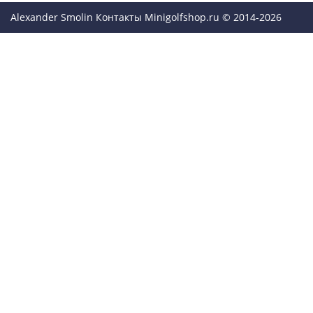
Alexander Smolin
Контакты
Minigolfshop.ru © 2014-2026