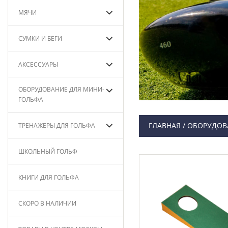
МЯЧИ
СУМКИ И БЕГИ
АКСЕССУАРЫ
ОБОРУДОВАНИЕ ДЛЯ МИНИ-
ГОЛЬФА
ГЛАВНАЯ
/
ОБОРУДОВ
ТРЕНАЖЕРЫ ДЛЯ ГОЛЬФА
ШКОЛЬНЫЙ ГОЛЬФ
КНИГИ ДЛЯ ГОЛЬФА
СКОРО В НАЛИЧИИ