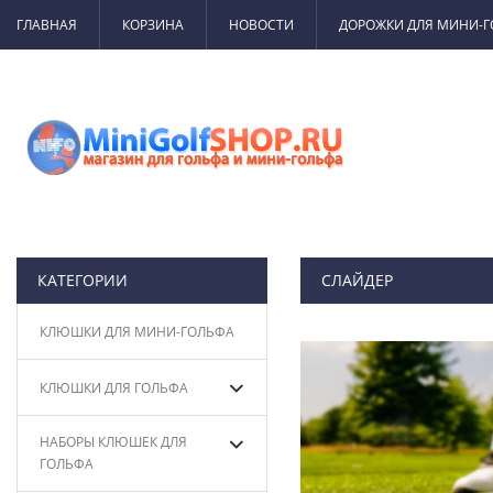
ГЛАВНАЯ
КОРЗИНА
НОВОСТИ
ДОРОЖКИ ДЛЯ МИНИ-
КАТЕГОРИИ
СЛАЙДЕР
КЛЮШКИ ДЛЯ МИНИ-ГОЛЬФА
КЛЮШКИ ДЛЯ ГОЛЬФА
НАБОРЫ КЛЮШЕК ДЛЯ
ГОЛЬФА