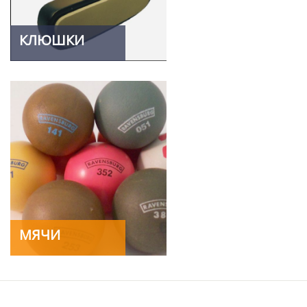
КЛЮШКИ
МЯЧИ