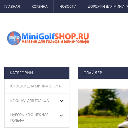
ГЛАВНАЯ
КОРЗИНА
НОВОСТИ
ДОРОЖКИ ДЛЯ МИНИ-
КАТЕГОРИИ
СЛАЙДЕР
КЛЮШКИ ДЛЯ МИНИ-ГОЛЬФА
КЛЮШКИ ДЛЯ ГОЛЬФА
НАБОРЫ КЛЮШЕК ДЛЯ
ГОЛЬФА