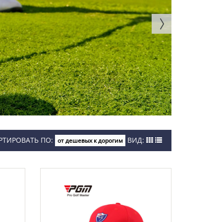
РТИРОВАТЬ ПО:
ВИД:
от дешевых к дорогим