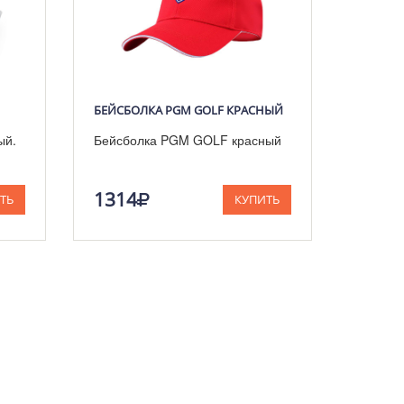
БЕЙСБОЛКА PGM GOLF КРАСНЫЙ
ый.
Бейсболка PGM GOLF красный
1314
ТЬ
КУПИТЬ