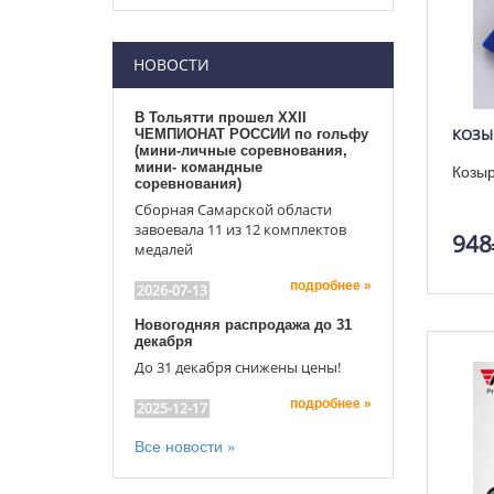
НОВОСТИ
В Тольятти прошел XXII
КОЗЫ
ЧЕМПИОНАТ РОССИИ по гольфу
(мини-личные соревнования,
мини- командные
Козыр
соревнования)
Сборная Самарской области
завоевала 11 из 12 комплектов
948
медалей
подробнее »
2026-07-13
Новогодняя распродажа до 31
декабря
До 31 декабря снижены цены!
подробнее »
2025-12-17
Все новости »