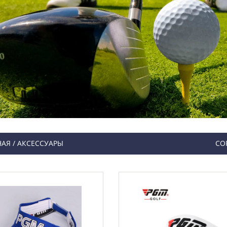
НАЯ
/
АКСЕССУАРЫ
СО