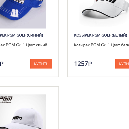
РЕК PGM GOLF (СИНИЙ)
КОЗЫРЕК PGM GOLF (БЕЛЫЙ)
ек PGM Golf. Цвет синий.
Козырек PGM Golf. Цвет бел
1257
КУПИТЬ
КУПИ