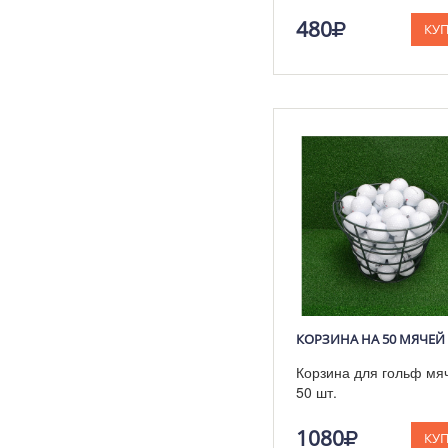
480
КУ
Корзина для гольф мя
50 шт.
1080
КУ