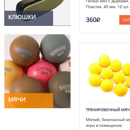
Полый мяч с дырками.
Пластик. 40 мм. 12 шт.
КЛЮШКИ
360
КУ
МЯЧИ
Мягкий, безопасный м
игры в помещение.