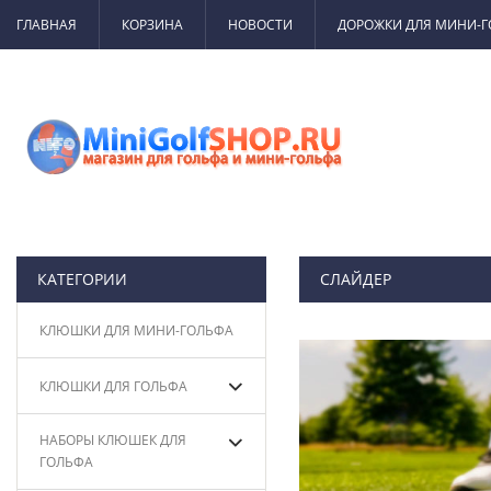
ГЛАВНАЯ
КОРЗИНА
НОВОСТИ
ДОРОЖКИ ДЛЯ МИНИ-
КАТЕГОРИИ
СЛАЙДЕР
КЛЮШКИ ДЛЯ МИНИ-ГОЛЬФА
КЛЮШКИ ДЛЯ ГОЛЬФА
НАБОРЫ КЛЮШЕК ДЛЯ
ГОЛЬФА