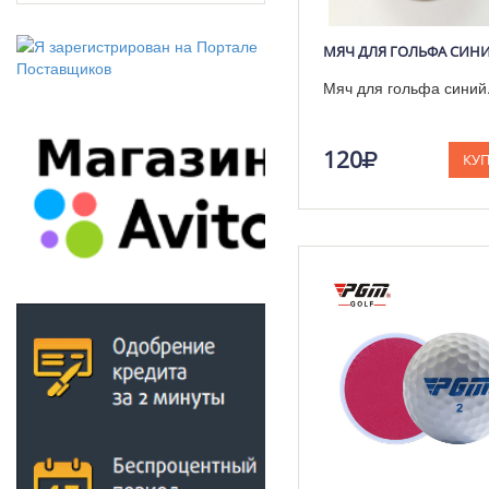
МЯЧ ДЛЯ ГОЛЬФА СИН
Мяч для гольфа синий
120
КУ