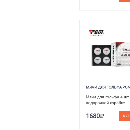
МЯЧИ ДЛЯ ГОЛЬФА PGM
Мячи для гольфа 4 шт 
подарочной коробке
1680
КУ