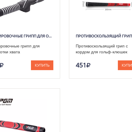
ТРЕНИРОВОЧНЫЕ ГРИПП ДЛЯ ОТРАБОТКИ ХВАТА
ровочные грипп для
Противоскользящий грип с
отки хвата
кордом для гольф-клюшек
451
КУПИТЬ
КУПИ