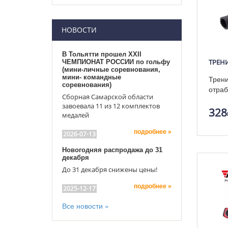
НОВОСТИ
В Тольятти прошел XXII
ЧЕМПИОНАТ РОССИИ по гольфу
(мини-личные соревнования,
мини- командные
Трени
соревнования)
отраб
Сборная Самарской области
завоевала 11 из 12 комплектов
328
медалей
подробнее »
2026-07-13
Новогодняя распродажа до 31
декабря
До 31 декабря снижены цены!
подробнее »
2025-12-17
Все новости »