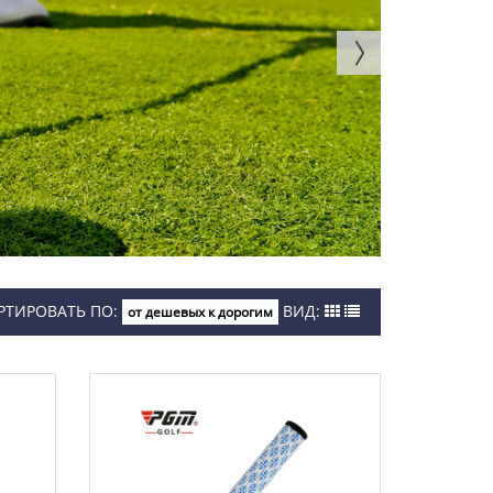
РТИРОВАТЬ ПО:
ВИД:
от дешевых к дорогим