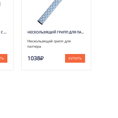
ПРОТИВОСКОЛЬЗЯЩИЙ ГРИП С КОРДОМ ДЛЯ ГОЛЬФ-КЛЮШЕК
НЕСКОЛЬЗЯЩИЙ ГРИПП ДЛЯ ПАТТЕРА
Нескользящий грипп для
паттера
1038
ТЬ
КУПИТЬ