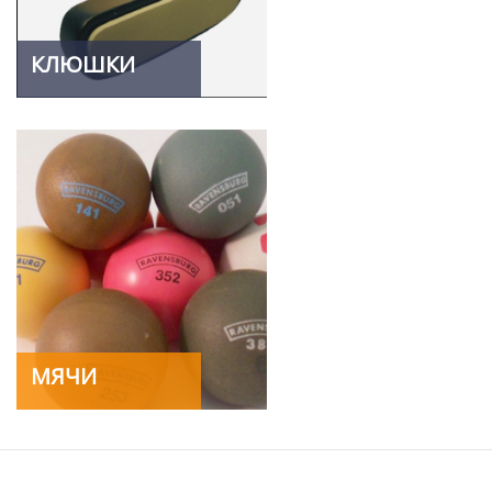
КЛЮШКИ
МЯЧИ