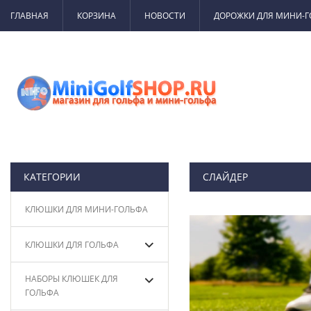
ГЛАВНАЯ
КОРЗИНА
НОВОСТИ
ДОРОЖКИ ДЛЯ МИНИ-
КАТЕГОРИИ
СЛАЙДЕР
КЛЮШКИ ДЛЯ МИНИ-ГОЛЬФА
КЛЮШКИ ДЛЯ ГОЛЬФА
НАБОРЫ КЛЮШЕК ДЛЯ
ГОЛЬФА