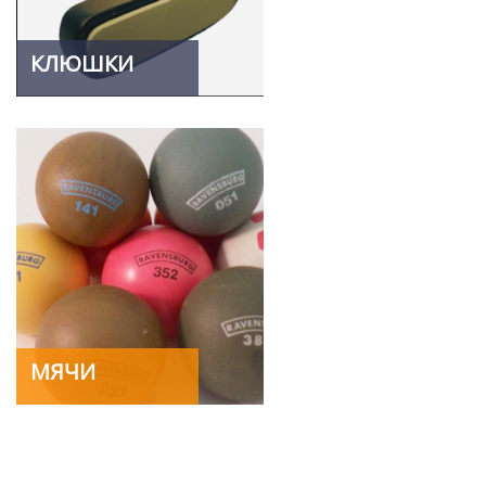
КЛЮШКИ
МЯЧИ