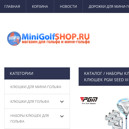
ГЛАВНАЯ
КОРЗИНА
НОВОСТИ
ДОРОЖКИ ДЛЯ МИНИ-
КАТЕГОРИИ
КАТАЛОГ
/
НАБОРЫ К
КЛЮШЕК PGM SEED II
КЛЮШКИ ДЛЯ МИНИ-ГОЛЬФА
КЛЮШКИ ДЛЯ ГОЛЬФА
НАБОРЫ КЛЮШЕК ДЛЯ
ГОЛЬФА