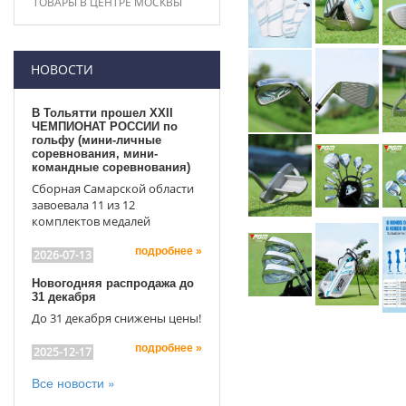
ТОВАРЫ В ЦЕНТРЕ МОСКВЫ
НОВОСТИ
В Тольятти прошел XXII
ЧЕМПИОНАТ РОССИИ по
гольфу (мини-личные
соревнования, мини-
командные соревнования)
Сборная Самарской области
завоевала 11 из 12
комплектов медалей
подробнее »
2026-07-13
Новогодняя распродажа до
31 декабря
До 31 декабря снижены цены!
подробнее »
2025-12-17
Все новости »