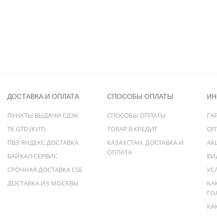
ДОСТАВКА И ОПЛАТА
СПОСОБЫ ОПЛАТЫ
ИН
ПУНКТЫ ВЫДАЧИ СДЭК
СПОСОБЫ ОПЛАТЫ
ГА
ТК GTD (КИТ)
ТОВАР В КРЕДИТ
ОП
ПВЗ ЯНДЕКС ДОСТАВКА
КАЗАХСТАН. ДОСТАВКА И
АК
ОПЛАТА
БАЙКАЛ-СЕРВИС
ВИ
СРОЧНАЯ ДОСТАВКА CSE
УС
ДОСТАВКА ИЗ МОСКВЫ
КА
ГО
КА