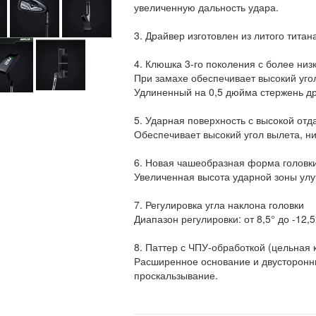
увеличенную дальность удара.
3. Драйвер изготовлен из литого титан
4. Клюшка 3-го поколения с более низ
При замахе обеспечивает высокий уго
Удлиненный на 0,5 дюйма стержень др
5. Ударная поверхность с высокой от
Обеспечивает высокий угол вылета, н
6. Новая чашеобразная форма головк
Увеличенная высота ударной зоны улу
7. Регулировка угла наклона головки
Диапазон регулировки: от 8,5° до -12,
8. Паттер с ЧПУ-обработкой (цельная 
Расширенное основание и двусторонн
проскальзывание.