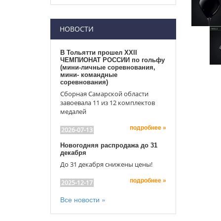
НОВОСТИ
В Тольятти прошел XXII
ЧЕМПИОНАТ РОССИИ по гольфу
(мини-личные соревнования,
мини- командные
соревнования)
Сборная Самарской области
завоевала 11 из 12 комплектов
медалей
подробнее »
2026-07-13
Новогодняя распродажа до 31
декабря
До 31 декабря снижены цены!
подробнее »
2025-12-17
Все новости »