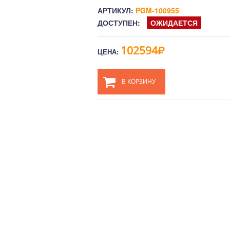
АРТИКУЛ:
PGM-100955
ДОСТУПЕН:
ОЖИДАЕТСЯ
102594
ЦЕНА:
В КОРЗИНУ