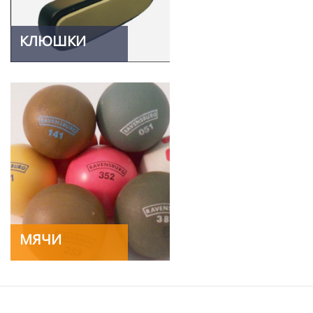
КЛЮШКИ
МЯЧИ