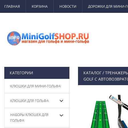
ГЛАВНАЯ
КОРЗИНА
НОВОСТИ
ДОРОЖКИ ДЛЯ МИНИ-
КАТЕГОРИИ
КАТАЛОГ
/
ТРЕНАЖЕРЫ
GOLF С АВТОВОЗВРАТО
КЛЮШКИ ДЛЯ МИНИ-ГОЛЬФА
КЛЮШКИ ДЛЯ ГОЛЬФА
НАБОРЫ КЛЮШЕК ДЛЯ
ГОЛЬФА