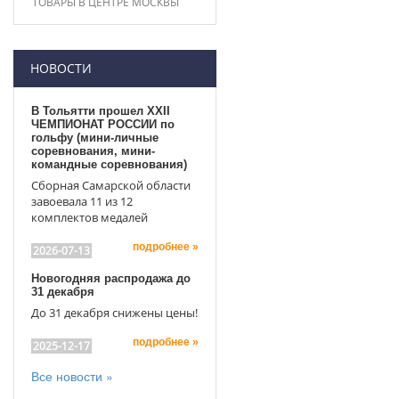
ТОВАРЫ В ЦЕНТРЕ МОСКВЫ
НОВОСТИ
В Тольятти прошел XXII
ЧЕМПИОНАТ РОССИИ по
гольфу (мини-личные
соревнования, мини-
командные соревнования)
Сборная Самарской области
завоевала 11 из 12
комплектов медалей
подробнее »
2026-07-13
Новогодняя распродажа до
31 декабря
До 31 декабря снижены цены!
подробнее »
2025-12-17
Все новости »