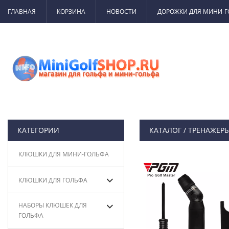
ГЛАВНАЯ
КОРЗИНА
НОВОСТИ
ДОРОЖКИ ДЛЯ МИНИ-
КАТЕГОРИИ
КАТАЛОГ
/
ТРЕНАЖЕРЫ
КЛЮШКИ ДЛЯ МИНИ-ГОЛЬФА
КЛЮШКИ ДЛЯ ГОЛЬФА
НАБОРЫ КЛЮШЕК ДЛЯ
ГОЛЬФА