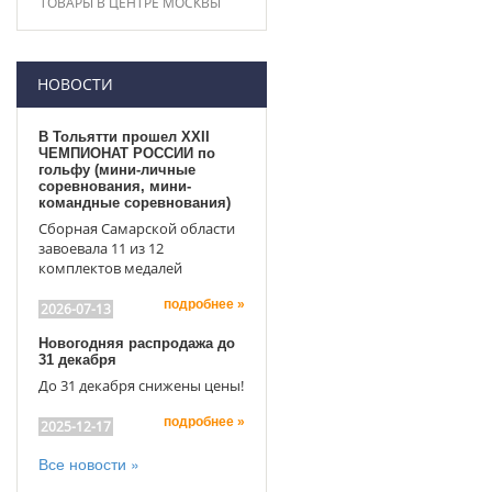
ТОВАРЫ В ЦЕНТРЕ МОСКВЫ
НОВОСТИ
В Тольятти прошел XXII
ЧЕМПИОНАТ РОССИИ по
гольфу (мини-личные
соревнования, мини-
командные соревнования)
Сборная Самарской области
завоевала 11 из 12
комплектов медалей
подробнее »
2026-07-13
Новогодняя распродажа до
31 декабря
До 31 декабря снижены цены!
подробнее »
2025-12-17
Все новости »