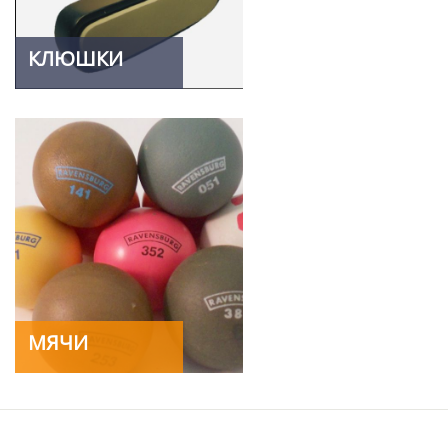
КЛЮШКИ
МЯЧИ