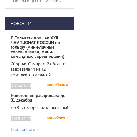
ТОВАРЫ В ЦЕНТРЕ МОСКВЫ
НОВОСТИ
В Тольятти прошел XXII
ЧЕМПИОНАТ РОССИИ по
гольфу (мини-личные
соревнования, мини-
командные соревнования)
Сборная Самарской области
завоевала 11 из 12
комплектов медалей
подробнее »
2026-07-13
Новогодняя распродажа до
31 декабря
До 31 декабря снижены цены!
подробнее »
2025-12-17
Все новости »