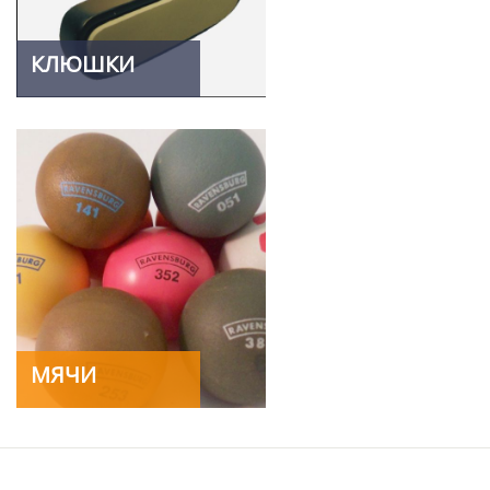
КЛЮШКИ
МЯЧИ