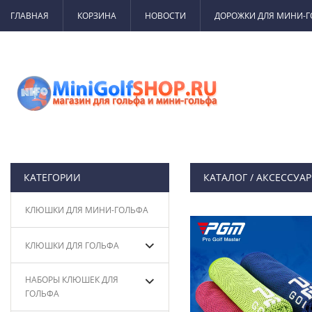
ГЛАВНАЯ
КОРЗИНА
НОВОСТИ
ДОРОЖКИ ДЛЯ МИНИ-
КАТЕГОРИИ
КАТАЛОГ
/
АКСЕССУА
КЛЮШКИ ДЛЯ МИНИ-ГОЛЬФА
КЛЮШКИ ДЛЯ ГОЛЬФА
НАБОРЫ КЛЮШЕК ДЛЯ
ГОЛЬФА