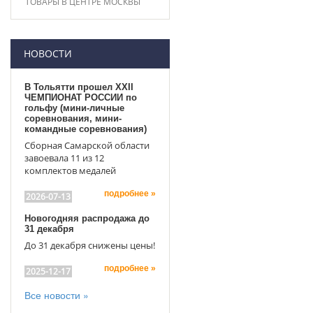
ТОВАРЫ В ЦЕНТРЕ МОСКВЫ
НОВОСТИ
В Тольятти прошел XXII
ЧЕМПИОНАТ РОССИИ по
гольфу (мини-личные
соревнования, мини-
командные соревнования)
Сборная Самарской области
завоевала 11 из 12
комплектов медалей
подробнее »
2026-07-13
Новогодняя распродажа до
31 декабря
До 31 декабря снижены цены!
подробнее »
2025-12-17
Все новости »