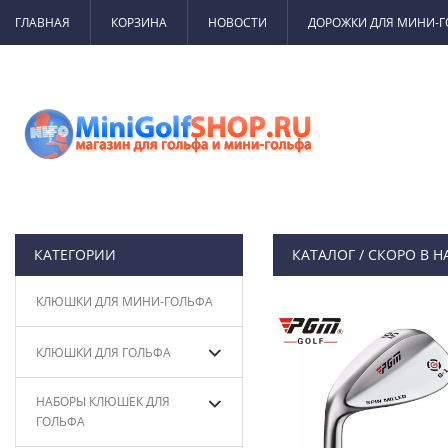
ГЛАВНАЯ
КОРЗИНА
НОВОСТИ
ДОРОЖКИ ДЛЯ МИНИ-
КАТЕГОРИИ
КАТАЛОГ
/
СКОРО В 
КЛЮШКИ ДЛЯ МИНИ-ГОЛЬФА
КЛЮШКИ ДЛЯ ГОЛЬФА
НАБОРЫ КЛЮШЕК ДЛЯ
ГОЛЬФА