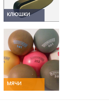
КЛЮШКИ
МЯЧИ