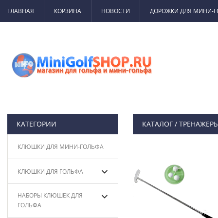
ГЛАВНАЯ
КОРЗИНА
НОВОСТИ
ДОРОЖКИ ДЛЯ МИНИ-
КАТЕГОРИИ
КАТАЛОГ
/
ТРЕНАЖЕРЫ
КЛЮШКИ ДЛЯ МИНИ-ГОЛЬФА
КЛЮШКИ ДЛЯ ГОЛЬФА
НАБОРЫ КЛЮШЕК ДЛЯ
ГОЛЬФА