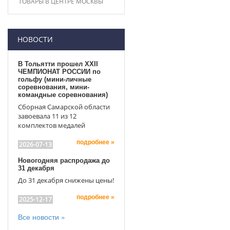
ТОВАРЫ В ЦЕНТРЕ МОСКВЫ
НОВОСТИ
В Тольятти прошел XXII
ЧЕМПИОНАТ РОССИИ по
гольфу (мини-личные
соревнования, мини-
командные соревнования)
Сборная Самарской области
завоевала 11 из 12
комплектов медалей
подробнее »
2026-07-13
Новогодняя распродажа до
31 декабря
До 31 декабря снижены цены!
подробнее »
2025-12-17
Все новости »