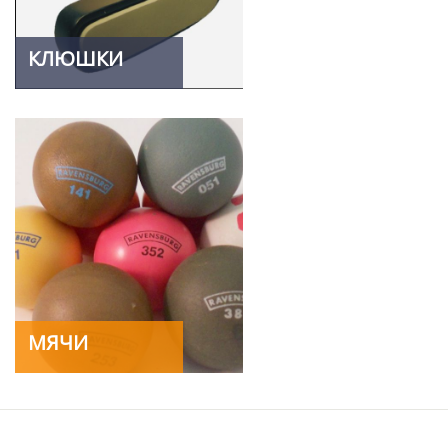
КЛЮШКИ
МЯЧИ