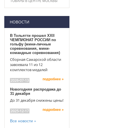
ТОВАРЫ В ЦЕНТРЕ МОСКВЫ
НОВОСТИ
В Тольятти прошел XXII
ЧЕМПИОНАТ РОССИИ по
гольфу (мини-личные
соревнования, мини-
командные соревнования)
Сборная Самарской области
завоевала 11 из 12
комплектов медалей
подробнее »
2026-07-13
Новогодняя распродажа до
31 декабря
До 31 декабря снижены цены!
подробнее »
2025-12-17
Все новости »