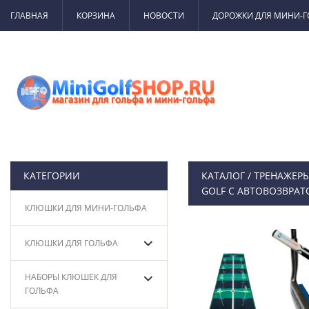
ГЛАВНАЯ
КОРЗИНА
НОВОСТИ
ДОРОЖКИ ДЛЯ МИНИ-
КАТЕГОРИИ
КАТАЛОГ
/
ТРЕНАЖЕРЫ
GOLF С АВТОВОЗВРАТО
КЛЮШКИ ДЛЯ МИНИ-ГОЛЬФА
КЛЮШКИ ДЛЯ ГОЛЬФА
НАБОРЫ КЛЮШЕК ДЛЯ
ГОЛЬФА