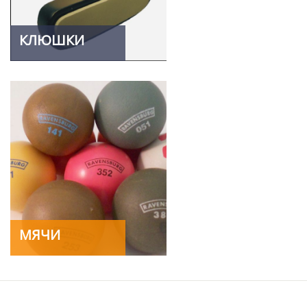
КЛЮШКИ
МЯЧИ