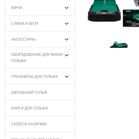
МЯЧИ
СУМКИ И БЕГИ
АКСЕССУАРЫ
ОБОРУДОВАНИЕ ДЛЯ МИНИ-
ГОЛЬФА
ТРЕНАЖЕРЫ ДЛЯ ГОЛЬФА
ШКОЛЬНЫЙ ГОЛЬФ
КНИГИ ДЛЯ ГОЛЬФА
СКОРО В НАЛИЧИИ