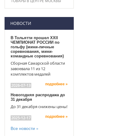
ТОВАРЫ В ЦЕНТРЕ МОСКВЫ
НОВОСТИ
В Тольятти прошел XXII
ЧЕМПИОНАТ РОССИИ по
гольфу (мини-личные
соревнования, мини-
командные соревнования)
Сборная Самарской области
завоевала 11 из 12
комплектов медалей
подробнее »
2026-07-13
Новогодняя распродажа до
31 декабря
До 31 декабря снижены цены!
подробнее »
2025-12-17
Все новости »