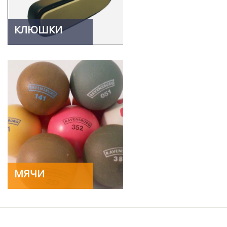
КЛЮШКИ
МЯЧИ