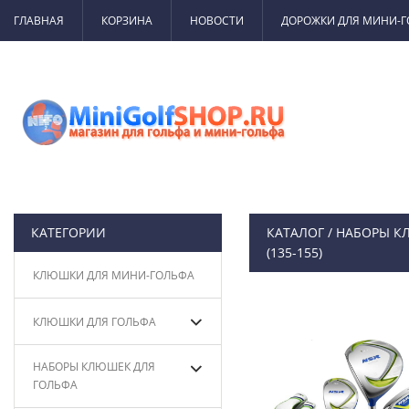
ГЛАВНАЯ
КОРЗИНА
НОВОСТИ
ДОРОЖКИ ДЛЯ МИНИ-
КАТЕГОРИИ
КАТАЛОГ
/
НАБОРЫ К
(135-155)
КЛЮШКИ ДЛЯ МИНИ-ГОЛЬФА
КЛЮШКИ ДЛЯ ГОЛЬФА
НАБОРЫ КЛЮШЕК ДЛЯ
ГОЛЬФА