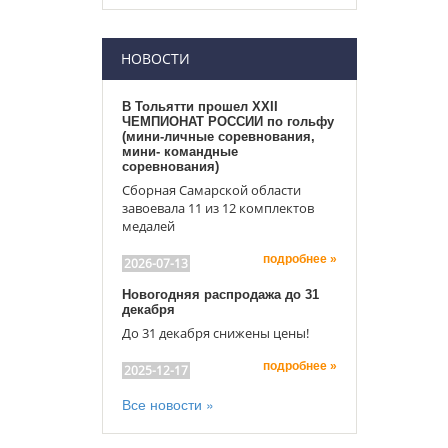
НОВОСТИ
В Тольятти прошел XXII
ЧЕМПИОНАТ РОССИИ по гольфу
(мини-личные соревнования,
мини- командные
соревнования)
Сборная Самарской области
завоевала 11 из 12 комплектов
медалей
подробнее »
2026-07-13
Новогодняя распродажа до 31
декабря
До 31 декабря снижены цены!
подробнее »
2025-12-17
Все новости »