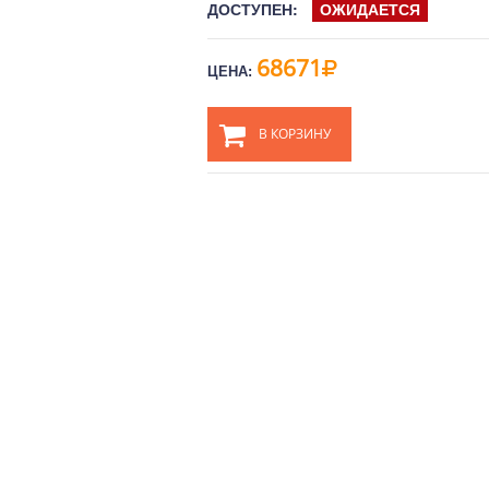
ДОСТУПЕН:
ОЖИДАЕТСЯ
68671
ЦЕНА:
В КОРЗИНУ