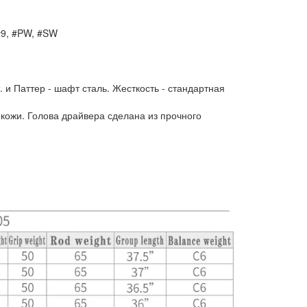
 #9, #PW, #SW
 и Паттер - шафт сталь. Жесткость - стандартная
 кожи. Голова драйвера сделана из прочного