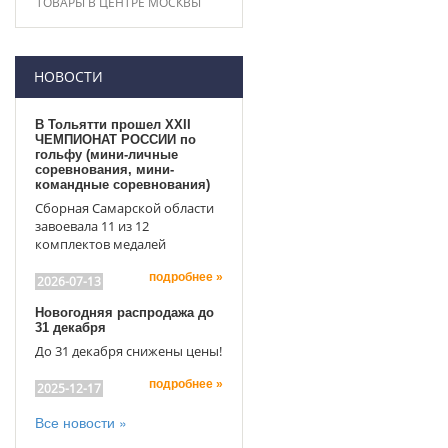
ТОВАРЫ В ЦЕНТРЕ МОСКВЫ
НОВОСТИ
В Тольятти прошел XXII
ЧЕМПИОНАТ РОССИИ по
гольфу (мини-личные
соревнования, мини-
командные соревнования)
Сборная Самарской области
завоевала 11 из 12
комплектов медалей
подробнее »
2026-07-13
Новогодняя распродажа до
31 декабря
До 31 декабря снижены цены!
подробнее »
2025-12-17
Все новости »