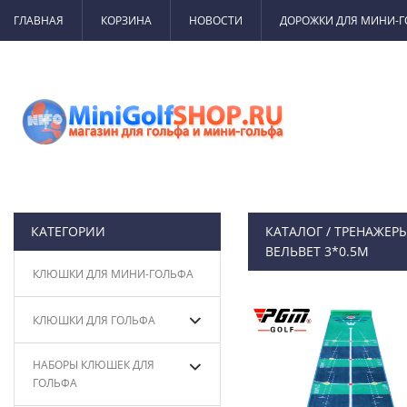
ГЛАВНАЯ
КОРЗИНА
НОВОСТИ
ДОРОЖКИ ДЛЯ МИНИ-
КАТЕГОРИИ
КАТАЛОГ
/
ТРЕНАЖЕРЫ
ВЕЛЬВЕТ 3*0.5М
КЛЮШКИ ДЛЯ МИНИ-ГОЛЬФА
КЛЮШКИ ДЛЯ ГОЛЬФА
НАБОРЫ КЛЮШЕК ДЛЯ
ГОЛЬФА