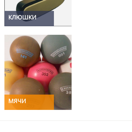
КЛЮШКИ
МЯЧИ