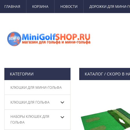
ГЛАВНАЯ
КОРЗИНА
НОВОСТИ
ДОРОЖКИ ДЛЯ МИНИ-
КАТЕГОРИИ
КАТАЛОГ
/
СКОРО В 
КЛЮШКИ ДЛЯ МИНИ-ГОЛЬФА
КЛЮШКИ ДЛЯ ГОЛЬФА
НАБОРЫ КЛЮШЕК ДЛЯ
ГОЛЬФА