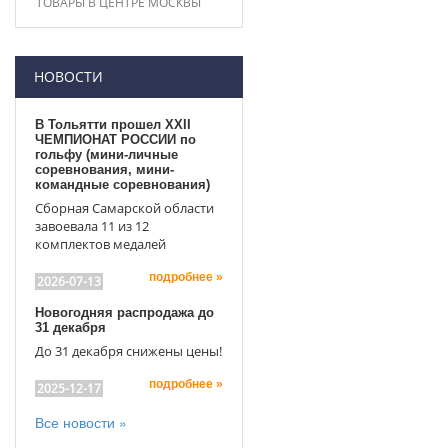
ТОВАРЫ В ЦЕНТРЕ МОСКВЫ
НОВОСТИ
В Тольятти прошел XXII
ЧЕМПИОНАТ РОССИИ по
гольфу (мини-личные
соревнования, мини-
командные соревнования)
Сборная Самарской области
завоевала 11 из 12
комплектов медалей
подробнее »
2026-07-13
Новогодняя распродажа до
31 декабря
До 31 декабря снижены цены!
подробнее »
2025-12-17
Все новости »