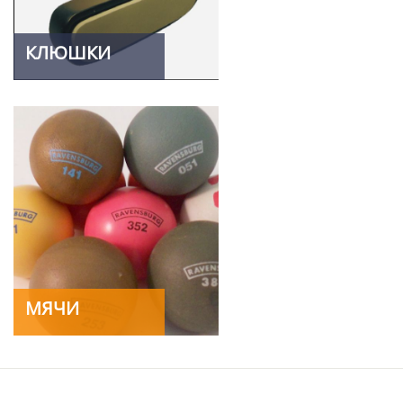
КЛЮШКИ
МЯЧИ