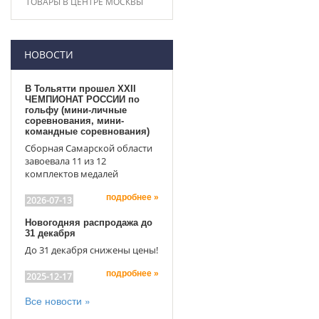
ТОВАРЫ В ЦЕНТРЕ МОСКВЫ
НОВОСТИ
В Тольятти прошел XXII
ЧЕМПИОНАТ РОССИИ по
гольфу (мини-личные
соревнования, мини-
командные соревнования)
Сборная Самарской области
завоевала 11 из 12
комплектов медалей
подробнее »
2026-07-13
Новогодняя распродажа до
31 декабря
До 31 декабря снижены цены!
подробнее »
2025-12-17
Все новости »