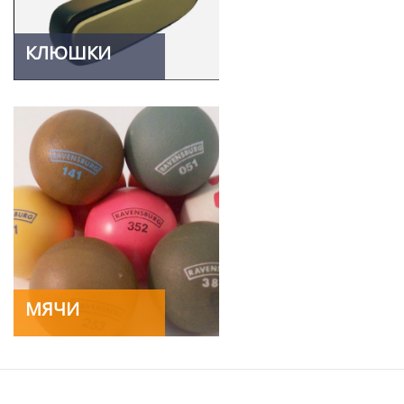
КЛЮШКИ
МЯЧИ