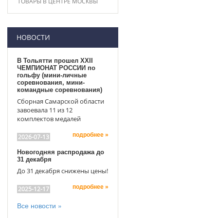
ТОВАРЫ В ЦЕНТРЕ МОСКВЫ
НОВОСТИ
В Тольятти прошел XXII
ЧЕМПИОНАТ РОССИИ по
гольфу (мини-личные
соревнования, мини-
командные соревнования)
Сборная Самарской области
завоевала 11 из 12
комплектов медалей
подробнее »
2026-07-13
Новогодняя распродажа до
31 декабря
До 31 декабря снижены цены!
подробнее »
2025-12-17
Все новости »