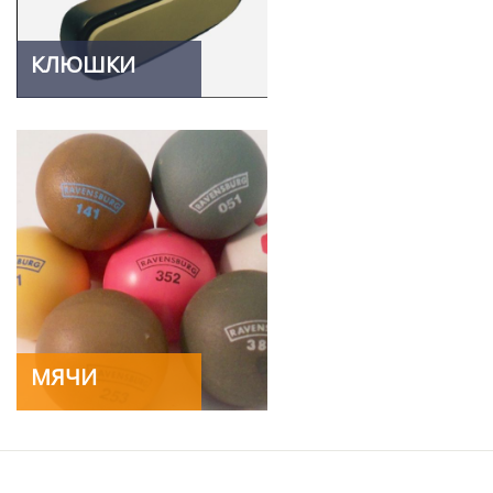
КЛЮШКИ
МЯЧИ