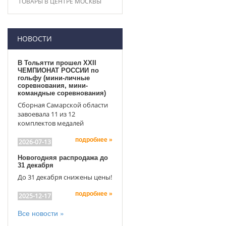
ТОВАРЫ В ЦЕНТРЕ МОСКВЫ
НОВОСТИ
В Тольятти прошел XXII
ЧЕМПИОНАТ РОССИИ по
гольфу (мини-личные
соревнования, мини-
командные соревнования)
Сборная Самарской области
завоевала 11 из 12
комплектов медалей
подробнее »
2026-07-13
Новогодняя распродажа до
31 декабря
До 31 декабря снижены цены!
подробнее »
2025-12-17
Все новости »