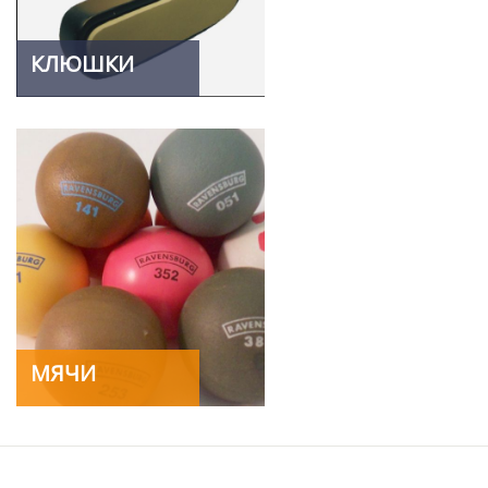
КЛЮШКИ
МЯЧИ