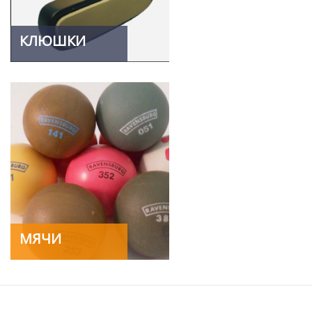
КЛЮШКИ
МЯЧИ