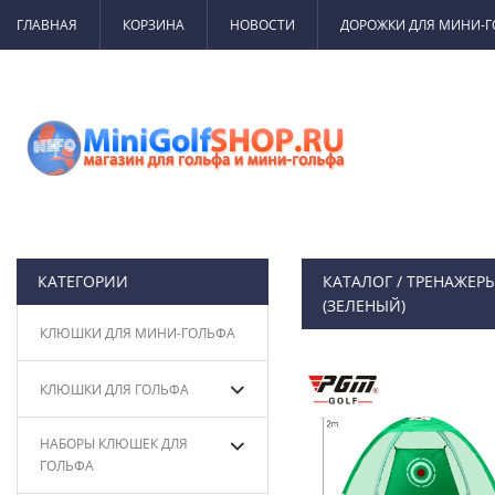
ГЛАВНАЯ
КОРЗИНА
НОВОСТИ
ДОРОЖКИ ДЛЯ МИНИ-
КАТЕГОРИИ
КАТАЛОГ
/
ТРЕНАЖЕРЫ
(ЗЕЛЕНЫЙ)
КЛЮШКИ ДЛЯ МИНИ-ГОЛЬФА
КЛЮШКИ ДЛЯ ГОЛЬФА
НАБОРЫ КЛЮШЕК ДЛЯ
ГОЛЬФА