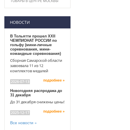
ТОВАРЫ В ЦЕНТРЕ МОСКВЫ
НОВОСТИ
В Тольятти прошел XXII
ЧЕМПИОНАТ РОССИИ по
гольфу (мини-личные
соревнования, мини-
командные соревнования)
Сборная Самарской области
завоевала 11 из 12
комплектов медалей
подробнее »
2026-07-13
Новогодняя распродажа до
31 декабря
До 31 декабря снижены цены!
подробнее »
2025-12-17
Все новости »