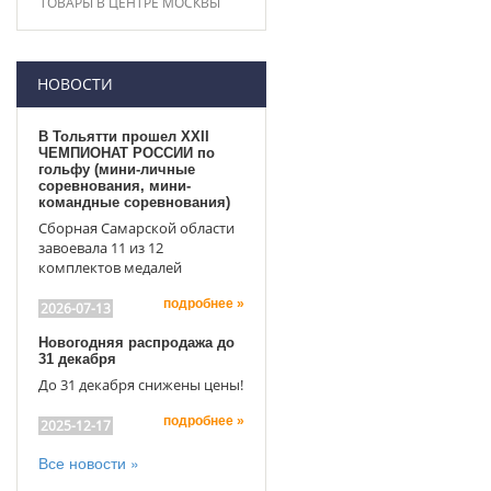
ТОВАРЫ В ЦЕНТРЕ МОСКВЫ
НОВОСТИ
В Тольятти прошел XXII
ЧЕМПИОНАТ РОССИИ по
гольфу (мини-личные
соревнования, мини-
командные соревнования)
Сборная Самарской области
завоевала 11 из 12
комплектов медалей
подробнее »
2026-07-13
Новогодняя распродажа до
31 декабря
До 31 декабря снижены цены!
подробнее »
2025-12-17
Все новости »