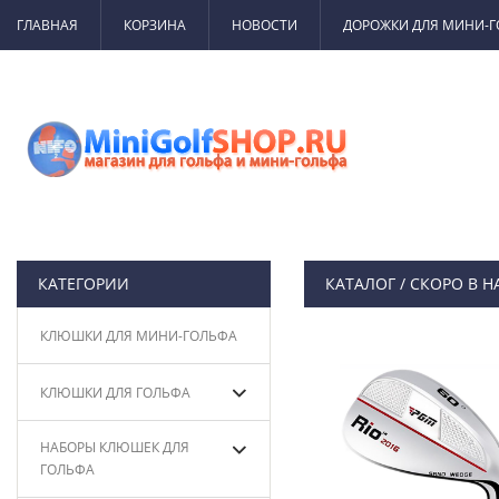
ГЛАВНАЯ
КОРЗИНА
НОВОСТИ
ДОРОЖКИ ДЛЯ МИНИ-
КАТЕГОРИИ
КАТАЛОГ
/
СКОРО В 
КЛЮШКИ ДЛЯ МИНИ-ГОЛЬФА
КЛЮШКИ ДЛЯ ГОЛЬФА
НАБОРЫ КЛЮШЕК ДЛЯ
ГОЛЬФА