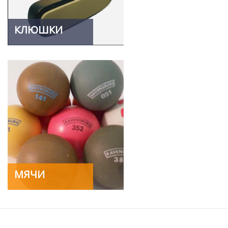
КЛЮШКИ
МЯЧИ