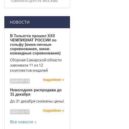
ТОВАРЫ В ЦЕНТРЕ МОСКВЫ
НОВОСТИ
В Тольятти прошел XXII
ЧЕМПИОНАТ РОССИИ по
гольфу (мини-личные
соревнования, мини-
командные соревнования)
Сборная Самарской области
завоевала 11 из 12
комплектов медалей
подробнее »
2026-07-13
Новогодняя распродажа до
31 декабря
До 31 декабря снижены цены!
подробнее »
2025-12-17
Все новости »