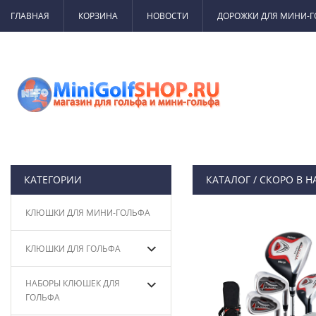
ГЛАВНАЯ
КОРЗИНА
НОВОСТИ
ДОРОЖКИ ДЛЯ МИНИ-
КАТЕГОРИИ
КАТАЛОГ
/
СКОРО В 
КЛЮШКИ ДЛЯ МИНИ-ГОЛЬФА
КЛЮШКИ ДЛЯ ГОЛЬФА
НАБОРЫ КЛЮШЕК ДЛЯ
ГОЛЬФА