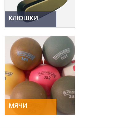
КЛЮШКИ
МЯЧИ