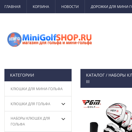
ГЛАВНАЯ
КОРЗИНА
НОВОСТИ
ДОРОЖКИ ДЛЯ МИНИ-
КАТЕГОРИИ
КАТАЛОГ
/
НАБОРЫ К
III
КЛЮШКИ ДЛЯ МИНИ-ГОЛЬФА
КЛЮШКИ ДЛЯ ГОЛЬФА
НАБОРЫ КЛЮШЕК ДЛЯ
ГОЛЬФА