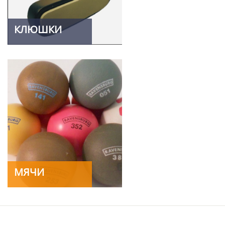
КЛЮШКИ
МЯЧИ