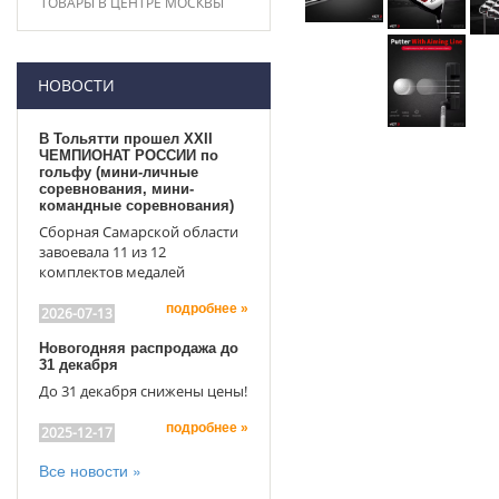
ТОВАРЫ В ЦЕНТРЕ МОСКВЫ
НОВОСТИ
В Тольятти прошел XXII
ЧЕМПИОНАТ РОССИИ по
гольфу (мини-личные
соревнования, мини-
командные соревнования)
Сборная Самарской области
завоевала 11 из 12
комплектов медалей
подробнее »
2026-07-13
Новогодняя распродажа до
31 декабря
До 31 декабря снижены цены!
подробнее »
2025-12-17
Все новости »