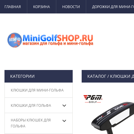
ГЛАВНАЯ
КОРЗИНА
НОВОСТИ
ДОРОЖКИ ДЛЯ МИНИ-
КАТЕГОРИИ
КАТАЛОГ
/
КЛЮШКИ Д
КЛЮШКИ ДЛЯ МИНИ-ГОЛЬФА
КЛЮШКИ ДЛЯ ГОЛЬФА
НАБОРЫ КЛЮШЕК ДЛЯ
ГОЛЬФА