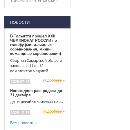
ТОВАРЫ В ЦЕНТРЕ МОСКВЫ
НОВОСТИ
В Тольятти прошел XXII
ЧЕМПИОНАТ РОССИИ по
гольфу (мини-личные
соревнования, мини-
командные соревнования)
Сборная Самарской области
завоевала 11 из 12
комплектов медалей
подробнее »
2026-07-13
Новогодняя распродажа до
31 декабря
До 31 декабря снижены цены!
подробнее »
2025-12-17
Все новости »