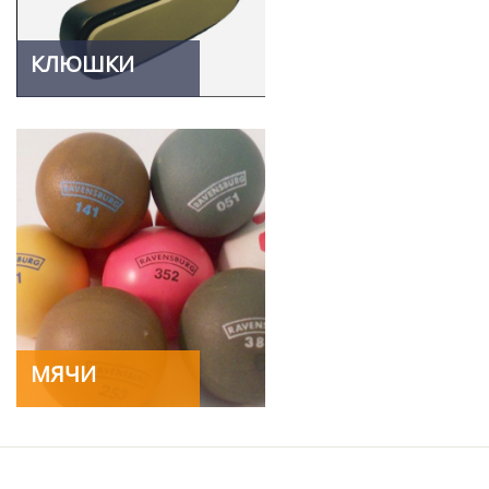
КЛЮШКИ
МЯЧИ