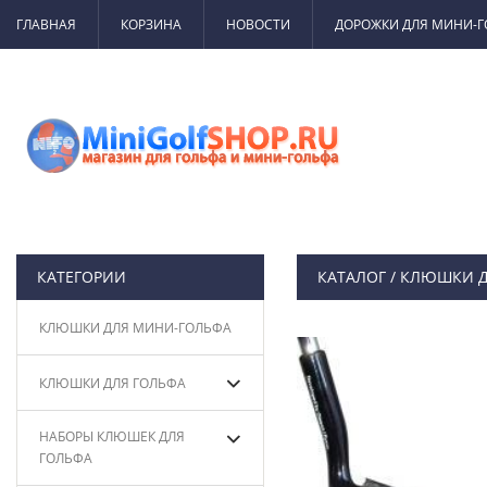
ГЛАВНАЯ
КОРЗИНА
НОВОСТИ
ДОРОЖКИ ДЛЯ МИНИ-
КАТЕГОРИИ
КАТАЛОГ
/
КЛЮШКИ Д
КЛЮШКИ ДЛЯ МИНИ-ГОЛЬФА
КЛЮШКИ ДЛЯ ГОЛЬФА
НАБОРЫ КЛЮШЕК ДЛЯ
ГОЛЬФА