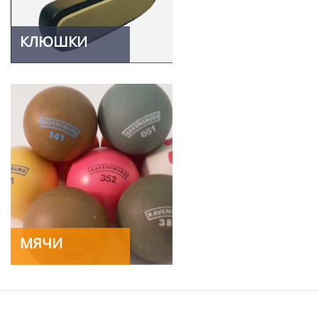
КЛЮШКИ
МЯЧИ