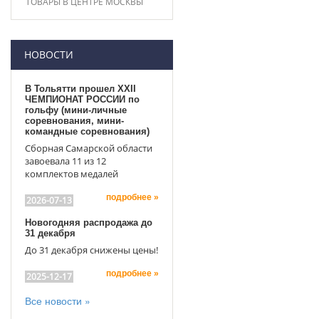
ТОВАРЫ В ЦЕНТРЕ МОСКВЫ
НОВОСТИ
В Тольятти прошел XXII
ЧЕМПИОНАТ РОССИИ по
гольфу (мини-личные
соревнования, мини-
командные соревнования)
Сборная Самарской области
завоевала 11 из 12
комплектов медалей
подробнее »
2026-07-13
Новогодняя распродажа до
31 декабря
До 31 декабря снижены цены!
подробнее »
2025-12-17
Все новости »