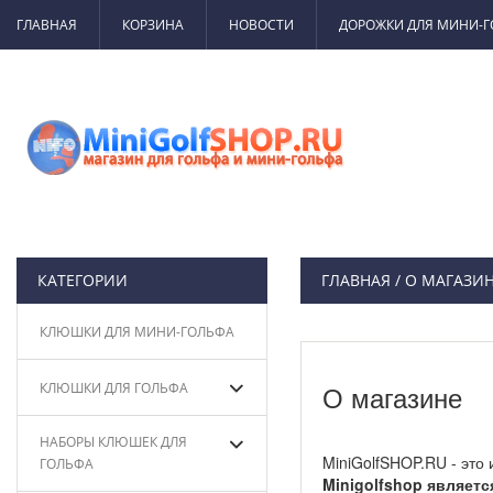
ГЛАВНАЯ
КОРЗИНА
НОВОСТИ
ДОРОЖКИ ДЛЯ МИНИ-
КАТЕГОРИИ
ГЛАВНАЯ
/
О МАГАЗИ
КЛЮШКИ ДЛЯ МИНИ-ГОЛЬФА
КЛЮШКИ ДЛЯ ГОЛЬФА
О магазине
НАБОРЫ КЛЮШЕК ДЛЯ
MiniGolfSHOP.RU - это
ГОЛЬФА
Minigolfshop являет