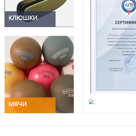
КЛЮШКИ
МЯЧИ