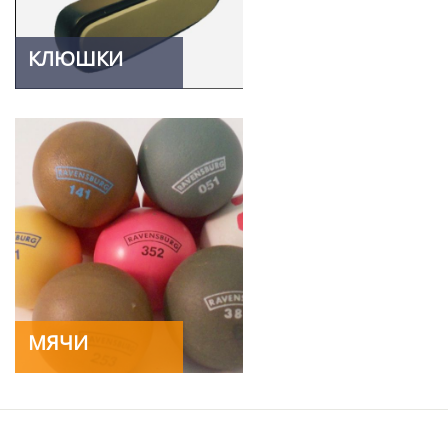
КЛЮШКИ
МЯЧИ