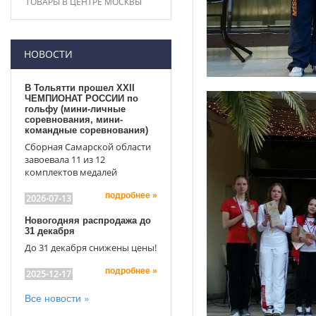
ТОВАРЫ В ЦЕНТРЕ МОСКВЫ
НОВОСТИ
В Тольятти прошел XXII
ЧЕМПИОНАТ РОССИИ по
гольфу (мини-личные
соревнования, мини-
командные соревнования)
Сборная Самарской области
завоевала 11 из 12
комплектов медалей
подробнее »
2026-07-13
Новогодняя распродажа до
31 декабря
До 31 декабря снижены цены!
подробнее »
2025-12-17
Все новости »