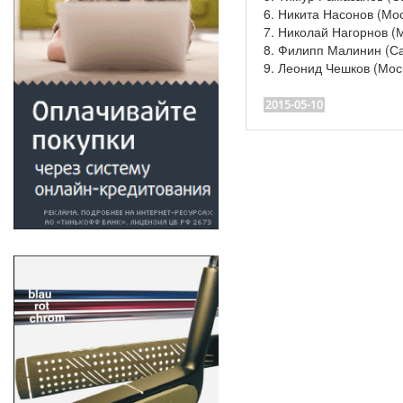
6. Никита Насонов (Мос
7. Николай Нагорнов (М
8. Филипп Малинин (Са
9. Леонид Чешков (Моск
2015-05-10