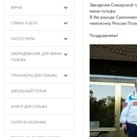
Звездочка Самарской г
МЯЧИ
мини гольфу.
В 9м раунде Суконник
чемпионку России Пол
СУМКИ И БЕГИ
Поздравляем!
АКСЕССУАРЫ
ОБОРУДОВАНИЕ ДЛЯ МИНИ-
ГОЛЬФА
ТРЕНАЖЕРЫ ДЛЯ ГОЛЬФА
ШКОЛЬНЫЙ ГОЛЬФ
КНИГИ ДЛЯ ГОЛЬФА
СКОРО В НАЛИЧИИ