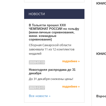
ЮНИОР
НОВОСТИ
В Тольятти прошел XXII
ЧЕМПИОНАТ РОССИИ по гольфу
(мини-личные соревнования,
мини- командные
соревнования)
Сборная Самарской области
завоевала 11 из 12 комплектов
ЮНИОР
медалей
подробнее »
2026-07-13
Новогодняя распродажа до 31
декабря
До 31 декабря снижены цены!
подробнее »
2025-12-17
Все новости »
Взро