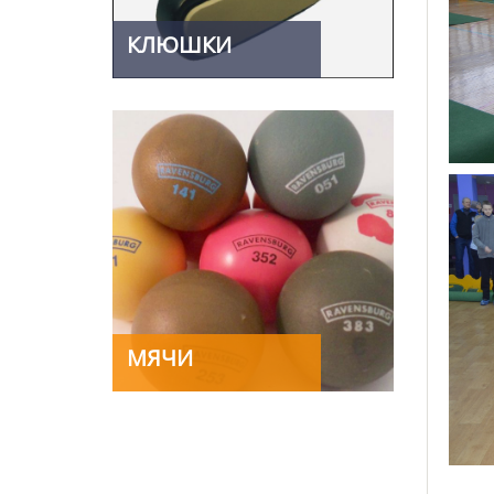
КЛЮШКИ
МЯЧИ