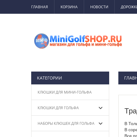
ГЛАВНАЯ
КОРЗИНА
НОВОСТИ
ДОРОЖК
КАТЕГОРИИ
ГЛАВ
КЛЮШКИ ДЛЯ МИНИ-ГОЛЬФА
КЛЮШКИ ДЛЯ ГОЛЬФА
Тра
В Тол
НАБОРЫ КЛЮШЕК ДЛЯ ГОЛЬФА
В сор
Все п