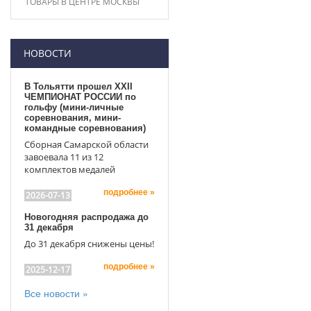
ТОВАРЫ В ЦЕНТРЕ МОСКВЫ
НОВОСТИ
В Тольятти прошел XXII
ЧЕМПИОНАТ РОССИИ по
гольфу (мини-личные
соревнования, мини-
командные соревнования)
Сборная Самарской области
завоевала 11 из 12
комплектов медалей
подробнее »
2026-07-13
Новогодняя распродажа до
31 декабря
До 31 декабря снижены цены!
подробнее »
2025-12-17
Все новости »