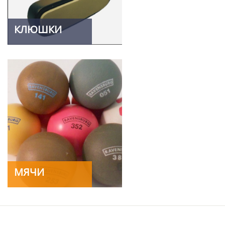
КЛЮШКИ
МЯЧИ