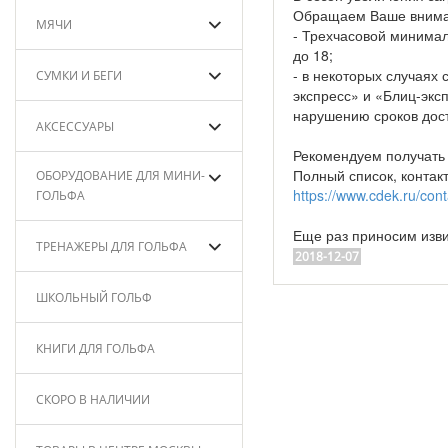
Обращаем Ваше внимани
МЯЧИ
- Трехчасовой минимал
до 18;
- в некоторых случаях 
СУМКИ И БЕГИ
экспресс» и «Блиц-экс
нарушению сроков дост
АКСЕССУАРЫ
Рекомендуем получать 
Полный список, контак
ОБОРУДОВАНИЕ ДЛЯ МИНИ-
https://www.cdek.ru/cont
ГОЛЬФА
Еще раз приносим изв
ТРЕНАЖЕРЫ ДЛЯ ГОЛЬФА
2018-12-07
ШКОЛЬНЫЙ ГОЛЬФ
КНИГИ ДЛЯ ГОЛЬФА
СКОРО В НАЛИЧИИ