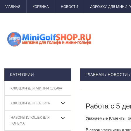
ГЛАВНАЯ
КОРЗИНА
НОВОСТИ
ДОРОЖКИ ДЛЯ МИНИ-
КАТЕГОРИИ
ГЛАВНАЯ
/
НОВОСТИ
/
КЛЮШКИ ДЛЯ МИНИ-ГОЛЬФА
КЛЮШКИ ДЛЯ ГОЛЬФА
Работа с 5 де
НАБОРЫ КЛЮШЕК ДЛЯ
Уважаемые Клиенты, бл
ГОЛЬФА
В сезон увеличения за