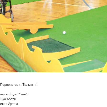
Первенство г. Тольятти:
ки от 5 до 7 лет:
енко Костя
тиков Артем