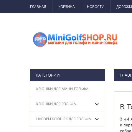
ГЛАВНАЯ
КОРЗИНА
НОВОСТИ
ДОРОЖК
КАТЕГОРИИ
ГЛАВ
КЛЮШКИ ДЛЯ МИНИ-ГОЛЬФА
КЛЮШКИ ДЛЯ ГОЛЬФА
В Т
3 и 4
НАБОРЫ КЛЮШЕК ДЛЯ ГОЛЬФА
и пер
собра