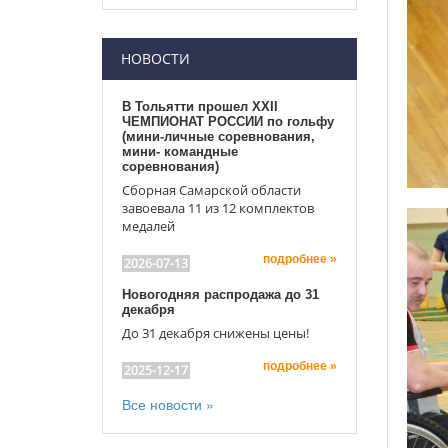
НОВОСТИ
В Тольятти прошел XXII
ЧЕМПИОНАТ РОССИИ по гольфу
(мини-личные соревнования,
мини- командные
соревнования)
Сборная Самарской области
завоевала 11 из 12 комплектов
медалей
подробнее »
2026-07-13
Новогодняя распродажа до 31
декабря
До 31 декабря снижены цены!
подробнее »
2025-12-17
Все новости »