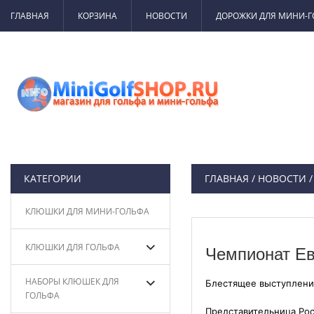
ГЛАВНАЯ
КОРЗИНА
НОВОСТИ
ДОРОЖКИ ДЛЯ МИНИ-
КАТЕГОРИИ
ГЛАВНАЯ
/
НОВОСТИ
КЛЮШКИ ДЛЯ МИНИ-ГОЛЬФА
КЛЮШКИ ДЛЯ ГОЛЬФА
Чемпионат Ев
НАБОРЫ КЛЮШЕК ДЛЯ
Блестящее выступление
ГОЛЬФА
Представительница Рос