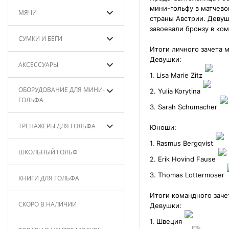
мини-гольфу в матчево
МЯЧИ
страны Австрии. Девуш
завоевали бронзу в ко
СУМКИ И БЕГИ
Итоги личного зачета м
Девушки:
АКСЕССУАРЫ
1. Lisa Marie Zitz
ОБОРУДОВАНИЕ ДЛЯ МИНИ-
2. Yulia Korytina
ГОЛЬФА
3. Sarah Schumacher
ТРЕНАЖЕРЫ ДЛЯ ГОЛЬФА
Юноши:
1. Rasmus Bergqvist
ШКОЛЬНЫЙ ГОЛЬФ
2. Erik Hovind Fause
3. Thomas Lottermoser
КНИГИ ДЛЯ ГОЛЬФА
Итоги командного заче
СКОРО В НАЛИЧИИ
Девушки:
1. Швеция