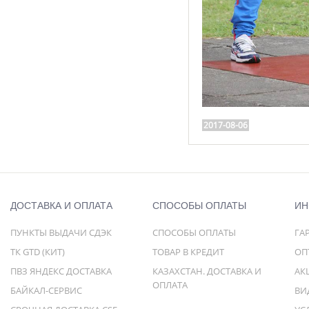
2017-08-06
ДОСТАВКА И ОПЛАТА
СПОСОБЫ ОПЛАТЫ
ИН
ПУНКТЫ ВЫДАЧИ СДЭК
СПОСОБЫ ОПЛАТЫ
ГА
ТК GTD (КИТ)
ТОВАР В КРЕДИТ
ОП
ПВЗ ЯНДЕКС ДОСТАВКА
КАЗАХСТАН. ДОСТАВКА И
АК
ОПЛАТА
БАЙКАЛ-СЕРВИС
ВИ