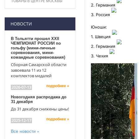
ТОВАРЫ В ЦЕНТРЕ МОСКВЫ
2. Германия
3. Россия
НОВОСТИ
Юноши:
1. Швеция
В Тольятти прошел XXII
ЧЕМПИОНАТ РОССИИ по
2. Германия
гольфу (мини-личные
соревнования, мини-
3. Чехия
командные соревнования)
Сборная Самарской области
завоевала 11 из 12
комплектов медалей
подробнее »
2026-07-13
Новогодняя распродажа до
31 декабря
До 31 декабря снижены цены!
подробнее »
2025-12-17
Все новости »