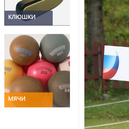
КЛЮШКИ
МЯЧИ