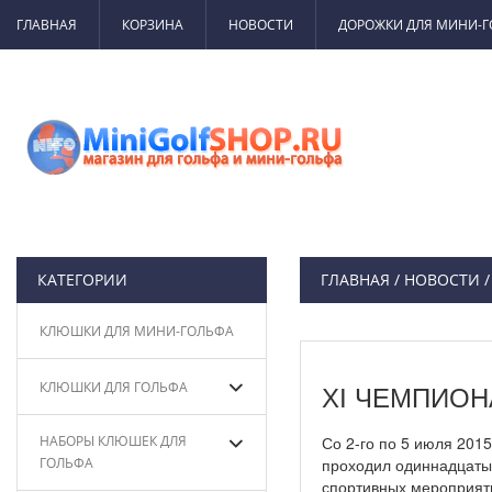
ГЛАВНАЯ
КОРЗИНА
НОВОСТИ
ДОРОЖКИ ДЛЯ МИНИ-
КАТЕГОРИИ
ГЛАВНАЯ
/
НОВОСТИ
КЛЮШКИ ДЛЯ МИНИ-ГОЛЬФА
КЛЮШКИ ДЛЯ ГОЛЬФА
XI ЧЕМПИОН
НАБОРЫ КЛЮШЕК ДЛЯ
Со 2-го по 5 июля 201
ГОЛЬФА
проходил одиннадцаты
спортивных мероприят