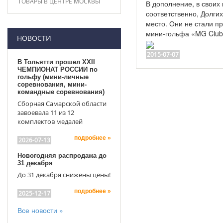
ТОВАРЫ В ЦЕНТРЕ МОСКВЫ
В дополнение, в своих 
соответственно, Долги
место. Они не стали п
мини-гольфа «MG Club»
НОВОСТИ
2015-07-07
В Тольятти прошел XXII
ЧЕМПИОНАТ РОССИИ по
гольфу (мини-личные
соревнования, мини-
командные соревнования)
Сборная Самарской области
завоевала 11 из 12
комплектов медалей
подробнее »
2026-07-13
Новогодняя распродажа до
31 декабря
До 31 декабря снижены цены!
подробнее »
2025-12-17
Все новости »