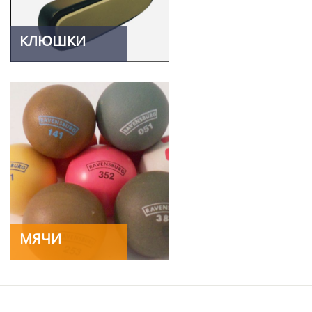
КЛЮШКИ
МЯЧИ