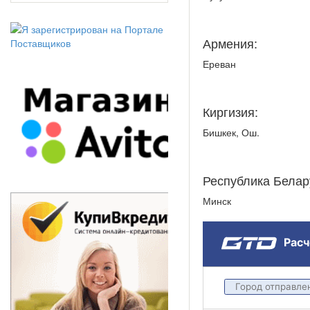
Армения:
Ереван
Киргизия:
Бишкек, Ош.
Республика Белар
Минск
Расч