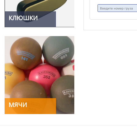
КЛЮШКИ
МЯЧИ