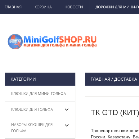
ГЛАВНАЯ
КОРЗИНА
НОВОСТИ
ДОРОЖКИ ДЛЯ МИНИ-
КАТЕГОРИИ
ГЛАВНАЯ
/ ДОСТАВКА
КЛЮШКИ ДЛЯ МИНИ-ГОЛЬФА
КЛЮШКИ ДЛЯ ГОЛЬФА
ТК GTD (КИТ
НАБОРЫ КЛЮШЕК ДЛЯ
Транспортная компания 
ГОЛЬФА
России, Казахстану, Б