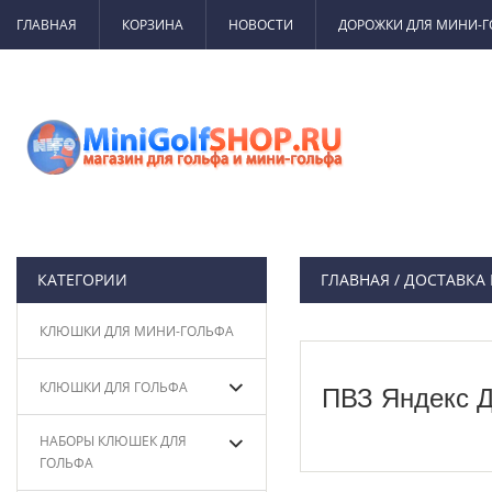
ГЛАВНАЯ
КОРЗИНА
НОВОСТИ
ДОРОЖКИ ДЛЯ МИНИ-
КАТЕГОРИИ
ГЛАВНАЯ
/ ДОСТАВКА
КЛЮШКИ ДЛЯ МИНИ-ГОЛЬФА
КЛЮШКИ ДЛЯ ГОЛЬФА
ПВЗ Яндекс Д
НАБОРЫ КЛЮШЕК ДЛЯ
ГОЛЬФА