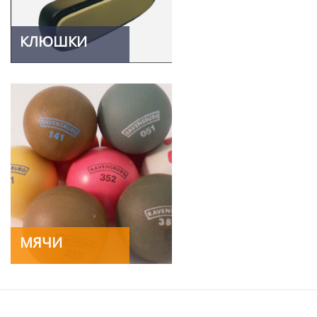
КЛЮШКИ
МЯЧИ