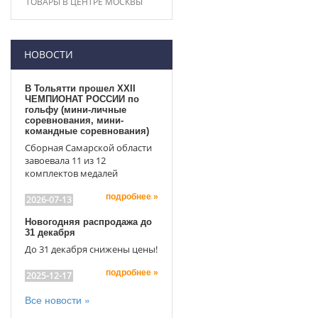
ТОВАРЫ В ЦЕНТРЕ МОСКВЫ
НОВОСТИ
В Тольятти прошел XXII
ЧЕМПИОНАТ РОССИИ по
гольфу (мини-личные
соревнования, мини-
командные соревнования)
Сборная Самарской области
завоевала 11 из 12
комплектов медалей
подробнее »
2026-07-13
Новогодняя распродажа до
31 декабря
До 31 декабря снижены цены!
подробнее »
2025-12-17
Все новости »