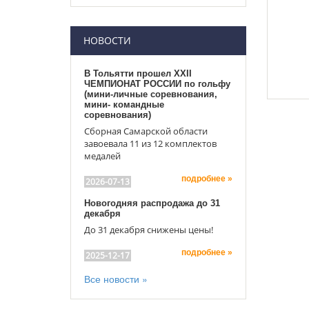
НОВОСТИ
В Тольятти прошел XXII
ЧЕМПИОНАТ РОССИИ по гольфу
(мини-личные соревнования,
мини- командные
соревнования)
Сборная Самарской области
завоевала 11 из 12 комплектов
медалей
подробнее »
2026-07-13
Новогодняя распродажа до 31
декабря
До 31 декабря снижены цены!
подробнее »
2025-12-17
Все новости »