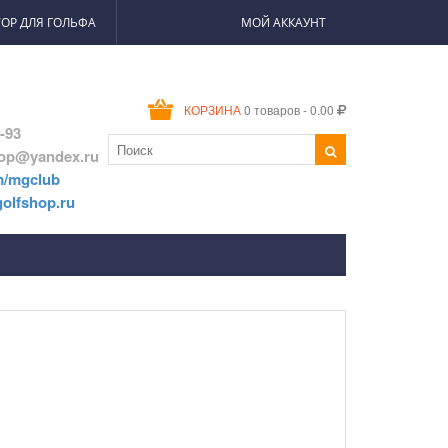
ОР ДЛЯ ГОЛЬФА
МОЙ АККАУНТ
0 товаров - 0.00
КОРЗИНА
2-93
hop@yandex.ru
m/mgclub
olfshop.ru