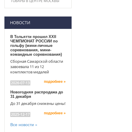
ТОВАРЫ В ЦЕНТРЕ МОСКВЫ
НОВОСТИ
В Тольятти прошел XXII
ЧЕМПИОНАТ РОССИИ по
гольфу (мини-личные
соревнования, мини-
командные соревнования)
Сборная Самарской области
завоевала 11 из 12
комплектов медалей
подробнее »
2026-07-13
Новогодняя распродажа до
31 декабря
До 31 декабря снижены цены!
подробнее »
2025-12-17
Все новости »