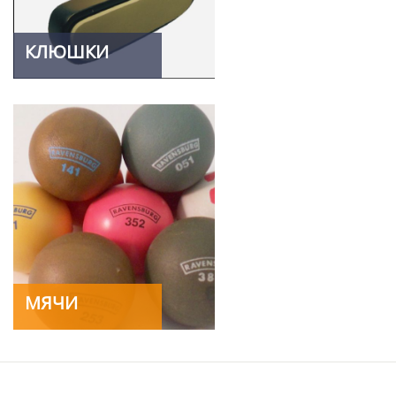
КЛЮШКИ
МЯЧИ