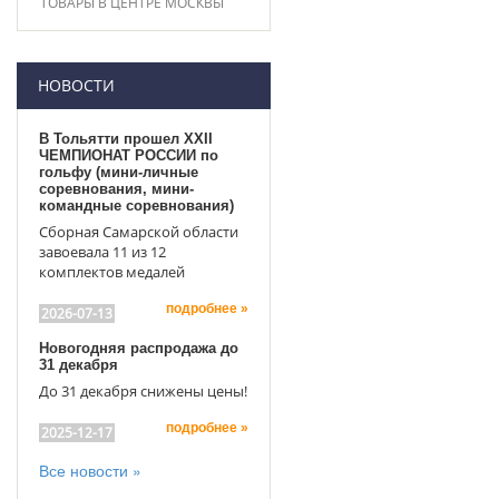
ТОВАРЫ В ЦЕНТРЕ МОСКВЫ
НОВОСТИ
В Тольятти прошел XXII
ЧЕМПИОНАТ РОССИИ по
гольфу (мини-личные
соревнования, мини-
командные соревнования)
Сборная Самарской области
завоевала 11 из 12
комплектов медалей
подробнее »
2026-07-13
Новогодняя распродажа до
31 декабря
До 31 декабря снижены цены!
подробнее »
2025-12-17
Все новости »