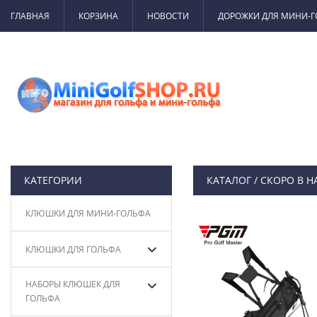
ГЛАВНАЯ
КОРЗИНА
НОВОСТИ
ДОРОЖКИ ДЛЯ МИНИ-
КАТЕГОРИИ
КАТАЛОГ
/
СКОРО В 
КЛЮШКИ ДЛЯ МИНИ-ГОЛЬФА
КЛЮШКИ ДЛЯ ГОЛЬФА
НАБОРЫ КЛЮШЕК ДЛЯ
ГОЛЬФА