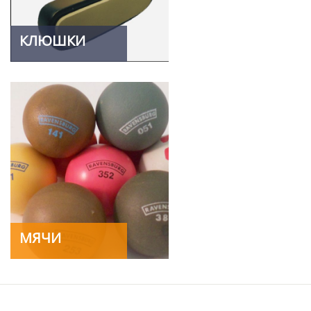
КЛЮШКИ
МЯЧИ