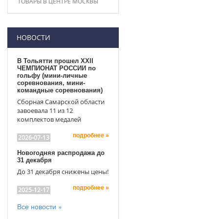
ТОВАРЫ В ЦЕНТРЕ МОСКВЫ
НОВОСТИ
В Тольятти прошел XXII
ЧЕМПИОНАТ РОССИИ по
гольфу (мини-личные
соревнования, мини-
командные соревнования)
Сборная Самарской области
завоевала 11 из 12
комплектов медалей
подробнее »
2026-07-13
Новогодняя распродажа до
31 декабря
До 31 декабря снижены цены!
подробнее »
2025-12-17
Все новости »