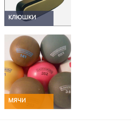
КЛЮШКИ
МЯЧИ