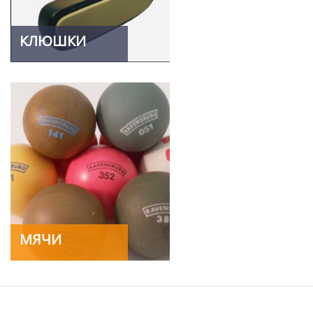
КЛЮШКИ
МЯЧИ