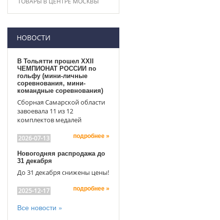
ТОВАРЫ В ЦЕНТРЕ МОСКВЫ
НОВОСТИ
В Тольятти прошел XXII
ЧЕМПИОНАТ РОССИИ по
гольфу (мини-личные
соревнования, мини-
командные соревнования)
Сборная Самарской области
завоевала 11 из 12
комплектов медалей
подробнее »
2026-07-13
Новогодняя распродажа до
31 декабря
До 31 декабря снижены цены!
подробнее »
2025-12-17
Все новости »