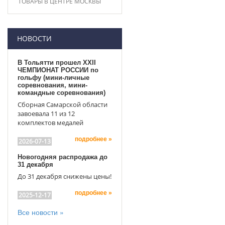
ТОВАРЫ В ЦЕНТРЕ МОСКВЫ
НОВОСТИ
В Тольятти прошел XXII
ЧЕМПИОНАТ РОССИИ по
гольфу (мини-личные
соревнования, мини-
командные соревнования)
Сборная Самарской области
завоевала 11 из 12
комплектов медалей
подробнее »
2026-07-13
Новогодняя распродажа до
31 декабря
До 31 декабря снижены цены!
подробнее »
2025-12-17
Все новости »