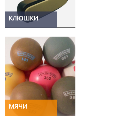
КЛЮШКИ
МЯЧИ