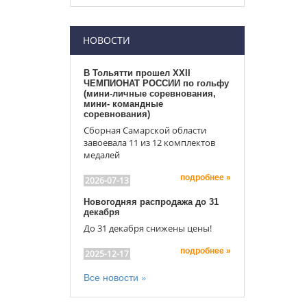
НОВОСТИ
В Тольятти прошел XXII
ЧЕМПИОНАТ РОССИИ по гольфу
(мини-личные соревнования,
мини- командные
соревнования)
Сборная Самарской области
завоевала 11 из 12 комплектов
медалей
подробнее »
2026-07-13
Новогодняя распродажа до 31
декабря
До 31 декабря снижены цены!
подробнее »
2025-12-17
Все новости »