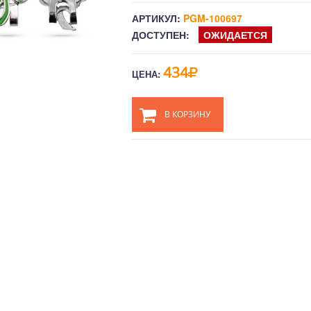
АРТИКУЛ:
PGM-100697
ДОСТУПЕН:
ОЖИДАЕТСЯ
434
ЦЕНА:
В КОРЗИНУ