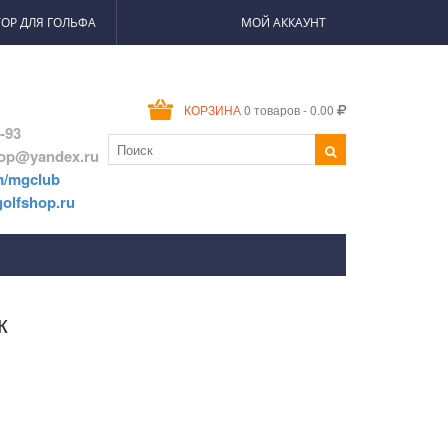
ОР ДЛЯ ГОЛЬФА
МОЙ АККАУНТ
0 товаров - 0.00
КОРЗИНА
2-93
hop@yandex.ru
m/mgclub
olfshop.ru
к