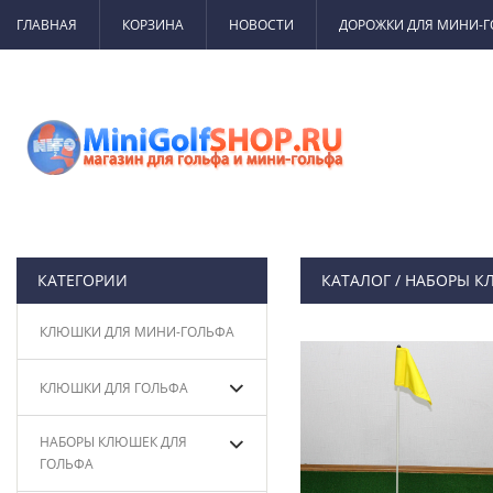
ГЛАВНАЯ
КОРЗИНА
НОВОСТИ
ДОРОЖКИ ДЛЯ МИНИ-
КАТЕГОРИИ
КАТАЛОГ
/
НАБОРЫ К
КЛЮШКИ ДЛЯ МИНИ-ГОЛЬФА
КЛЮШКИ ДЛЯ ГОЛЬФА
НАБОРЫ КЛЮШЕК ДЛЯ
ГОЛЬФА