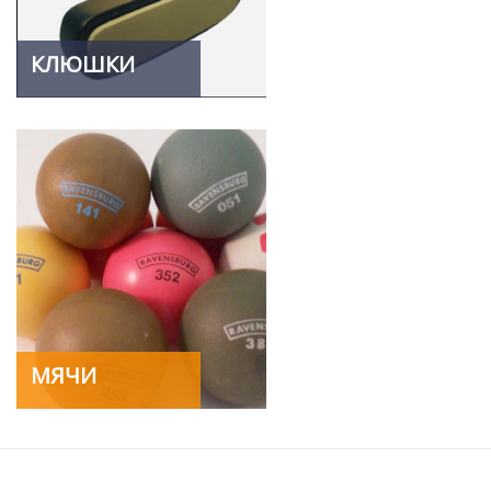
КЛЮШКИ
МЯЧИ