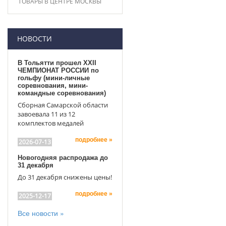
ТОВАРЫ В ЦЕНТРЕ МОСКВЫ
НОВОСТИ
В Тольятти прошел XXII
ЧЕМПИОНАТ РОССИИ по
гольфу (мини-личные
соревнования, мини-
командные соревнования)
Сборная Самарской области
завоевала 11 из 12
комплектов медалей
подробнее »
2026-07-13
Новогодняя распродажа до
31 декабря
До 31 декабря снижены цены!
подробнее »
2025-12-17
Все новости »