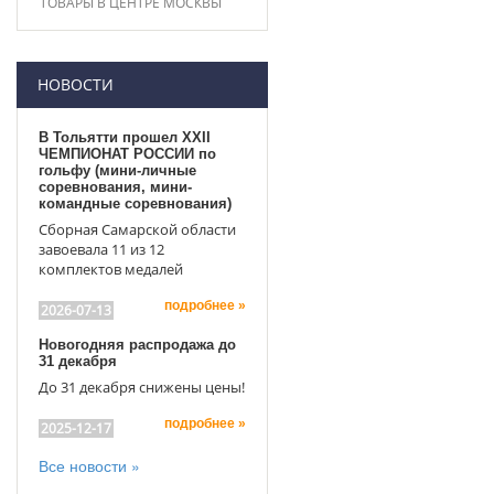
ТОВАРЫ В ЦЕНТРЕ МОСКВЫ
НОВОСТИ
В Тольятти прошел XXII
ЧЕМПИОНАТ РОССИИ по
гольфу (мини-личные
соревнования, мини-
командные соревнования)
Сборная Самарской области
завоевала 11 из 12
комплектов медалей
подробнее »
2026-07-13
Новогодняя распродажа до
31 декабря
До 31 декабря снижены цены!
подробнее »
2025-12-17
Все новости »