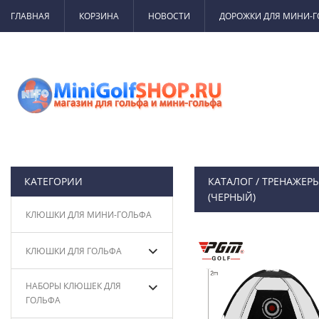
ГЛАВНАЯ
КОРЗИНА
НОВОСТИ
ДОРОЖКИ ДЛЯ МИНИ-
КАТЕГОРИИ
КАТАЛОГ
/
ТРЕНАЖЕРЫ
(ЧЕРНЫЙ)
КЛЮШКИ ДЛЯ МИНИ-ГОЛЬФА
КЛЮШКИ ДЛЯ ГОЛЬФА
НАБОРЫ КЛЮШЕК ДЛЯ
ГОЛЬФА