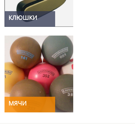
КЛЮШКИ
МЯЧИ