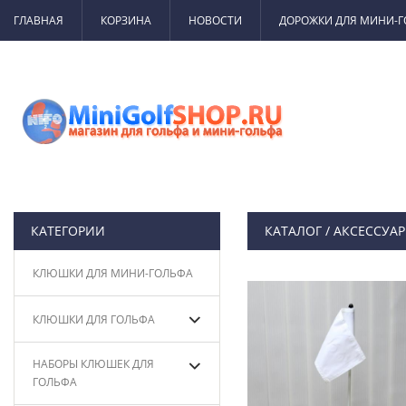
ГЛАВНАЯ
КОРЗИНА
НОВОСТИ
ДОРОЖКИ ДЛЯ МИНИ-
КАТЕГОРИИ
КАТАЛОГ
/
АКСЕССУА
КЛЮШКИ ДЛЯ МИНИ-ГОЛЬФА
КЛЮШКИ ДЛЯ ГОЛЬФА
НАБОРЫ КЛЮШЕК ДЛЯ
ГОЛЬФА