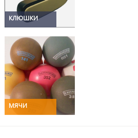
КЛЮШКИ
МЯЧИ