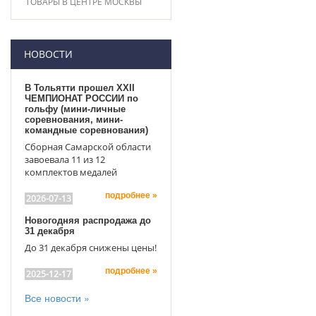
ТОВАРЫ В ЦЕНТРЕ МОСКВЫ
НОВОСТИ
В Тольятти прошел XXII
ЧЕМПИОНАТ РОССИИ по
гольфу (мини-личные
соревнования, мини-
командные соревнования)
Сборная Самарской области
завоевала 11 из 12
комплектов медалей
подробнее »
2026-07-13
Новогодняя распродажа до
31 декабря
До 31 декабря снижены цены!
подробнее »
2025-12-17
Все новости »