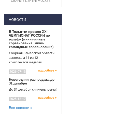
ТОВАРЫ В ЦЕНТРЕ МОСКВЫ
НОВОСТИ
В Тольятти прошел XXII
ЧЕМПИОНАТ РОССИИ по
гольфу (мини-личные
соревнования, мини-
командные соревнования)
Сборная Самарской области
завоевала 11 из 12
комплектов медалей
подробнее »
2026-07-13
Новогодняя распродажа до
31 декабря
До 31 декабря снижены цены!
подробнее »
2025-12-17
Все новости »