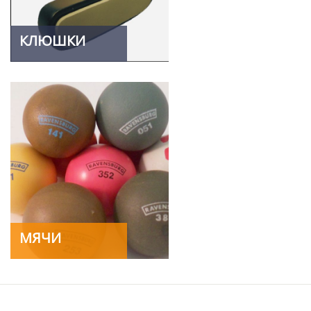
КЛЮШКИ
МЯЧИ