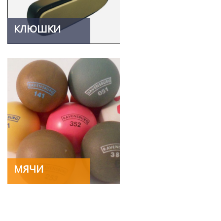
КЛЮШКИ
МЯЧИ