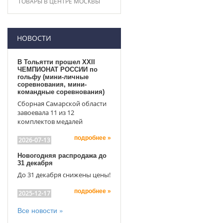
ТОВАРЫ В ЦЕНТРЕ МОСКВЫ
НОВОСТИ
В Тольятти прошел XXII
ЧЕМПИОНАТ РОССИИ по
гольфу (мини-личные
соревнования, мини-
командные соревнования)
Сборная Самарской области
завоевала 11 из 12
комплектов медалей
подробнее »
2026-07-13
Новогодняя распродажа до
31 декабря
До 31 декабря снижены цены!
подробнее »
2025-12-17
Все новости »