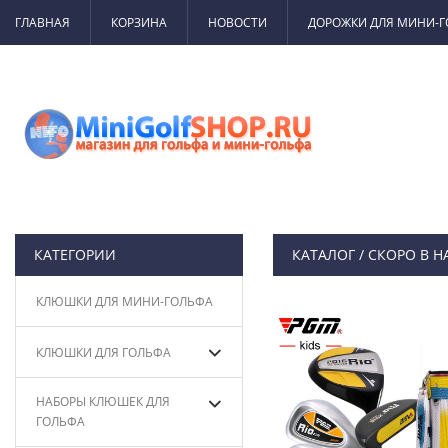
ГЛАВНАЯ
КОРЗИНА
НОВОСТИ
ДОРОЖКИ ДЛЯ МИНИ-
КАТЕГОРИИ
КАТАЛОГ
/
СКОРО В 
КЛЮШКИ ДЛЯ МИНИ-ГОЛЬФА
КЛЮШКИ ДЛЯ ГОЛЬФА
НАБОРЫ КЛЮШЕК ДЛЯ
ГОЛЬФА