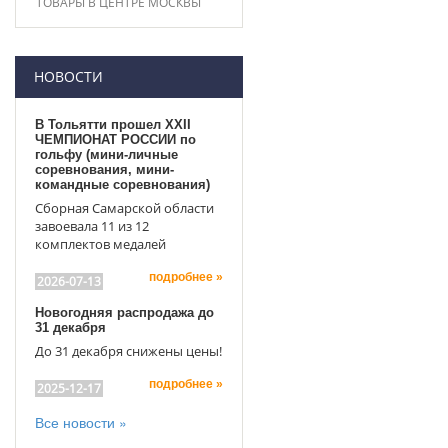
ТОВАРЫ В ЦЕНТРЕ МОСКВЫ
НОВОСТИ
В Тольятти прошел XXII
ЧЕМПИОНАТ РОССИИ по
гольфу (мини-личные
соревнования, мини-
командные соревнования)
Сборная Самарской области
завоевала 11 из 12
комплектов медалей
подробнее »
2026-07-13
Новогодняя распродажа до
31 декабря
До 31 декабря снижены цены!
подробнее »
2025-12-17
Все новости »