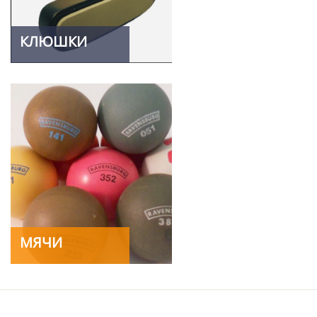
КЛЮШКИ
МЯЧИ